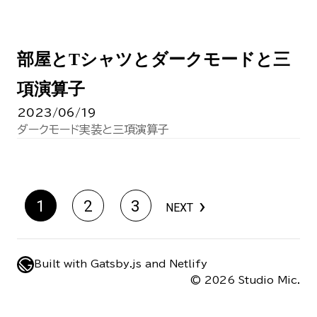
部屋とTシャツとダークモードと三
項演算子
2023/06/19
ダークモード実装と三項演算子
›
1
2
3
NEXT
Built with
Gatsby.js
and
Netlify
©
2026
Studio Mic.