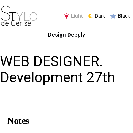
Light
Dark
Black
Design Deeply
WEB DESIGNER.
Development 27th
Notes